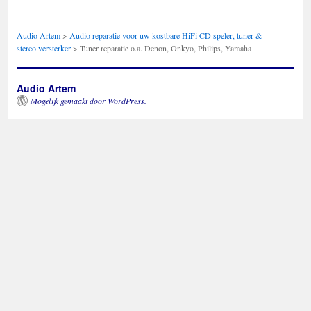
Audio Artem
>
Audio reparatie voor uw kostbare HiFi CD speler, tuner &
stereo versterker
>
Tuner reparatie o.a. Denon, Onkyo, Philips, Yamaha
Audio Artem
Mogelijk gemaakt door WordPress.