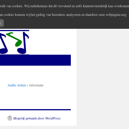
ruik van cookies. Wij onderkennen dat dit vervelend en zelfs klantonvriendelijk kan overkomen
 van cookies kunnen wij het gedrag van bezoekers analyseren en daardoor onze webpagina nog
Uw versterker-audio reparateur
t
Audio Artem
>
Informatie
Mogelijk gemaakt door WordPress.