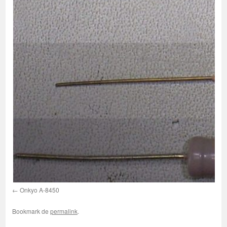
Onkyo A-8450
Bookmark de
permalink
.