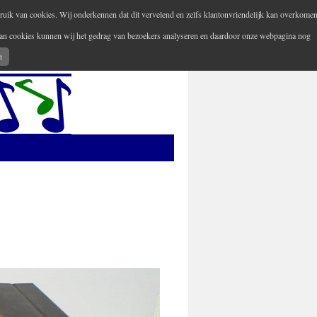
ruik van cookies. Wij onderkennen dat dit vervelend en zelfs klantonvriendelijk kan overkomen
 van cookies kunnen wij het gedrag van bezoekers analyseren en daardoor onze webpagina nog
Uw versterker-audio reparateur
t