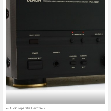
Audio reparatie RevoxA77