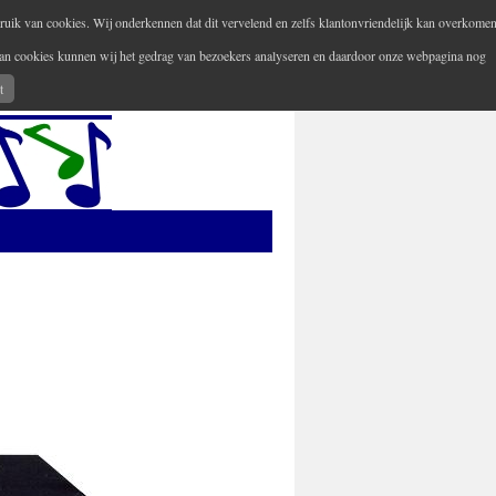
ruik van cookies. Wij onderkennen dat dit vervelend en zelfs klantonvriendelijk kan overkomen
 van cookies kunnen wij het gedrag van bezoekers analyseren en daardoor onze webpagina nog
Uw versterker-audio reparateur
t