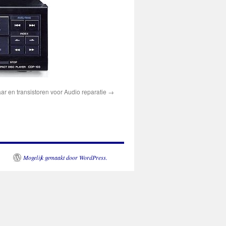
r en transistoren voor Audio reparatie
Mogelijk gemaakt door WordPress.