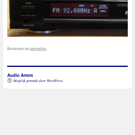
Bookmark de
permalink
.
Audio Artem
Mogelijk gemaakt door WordPress.